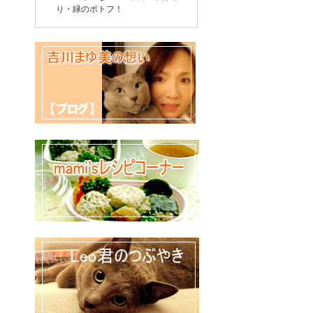
り・緑のポトフ！