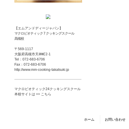
【エムアンドディージャパン】
マクロビオティック 7 クッキングスクール
高槻校
〒569-1117
大阪府高槻市天神町2-1
Tel：072-683-6706
Fax：072-683-6706
http://www.mm-cooking-takatsuki.jp
マクロビオティック24クッキングスクール
本校サイトは >> こちら
ホーム
お問い合わせ