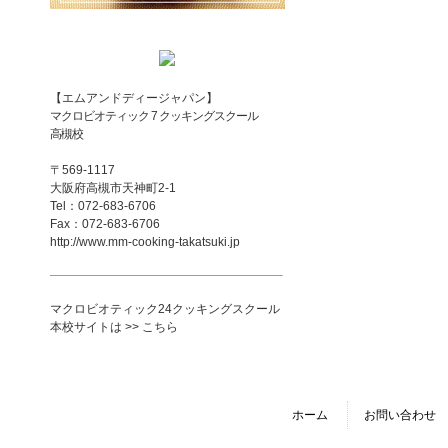
【エムアンドディージャパン】
マクロビオティック 7 クッキングスクール
高槻校
〒569-1117
大阪府高槻市天神町2-1
Tel：072-683-6706
Fax：072-683-6706
http://www.mm-cooking-takatsuki.jp
マクロビオティック24クッキングスクール
本校サイトは >> こちら
ホーム
お問い合わせ