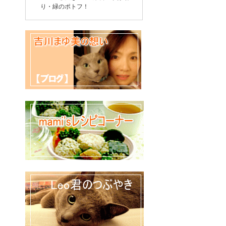
り・緑のポトフ！