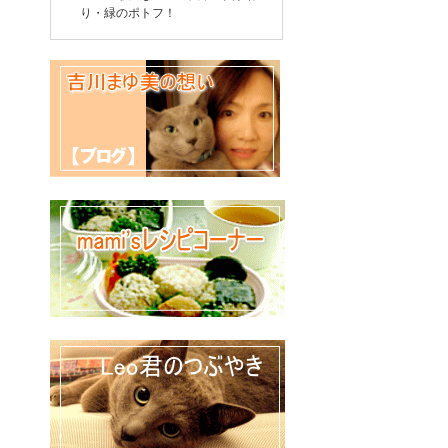
り・緑のポトフ！