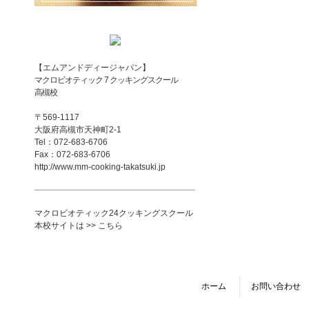
【エムアンドディージャパン】
マクロビオティック 7 クッキングスクール
高槻校
〒569-1117
大阪府高槻市天神町2-1
Tel：072-683-6706
Fax：072-683-6706
http://www.mm-cooking-takatsuki.jp
マクロビオティック24クッキングスクール
本校サイトは >> こちら
ホーム
お問い合わせ