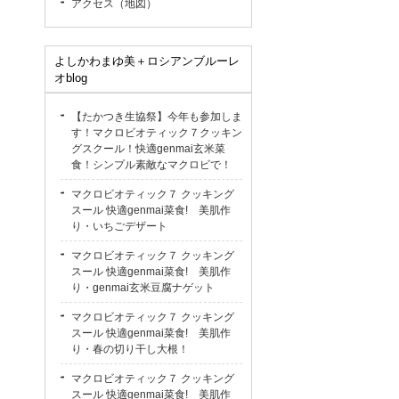
アクセス（地図）
よしかわまゆ美＋ロシアンブルーレ
オblog
【たかつき生協祭】今年も参加しま
す！マクロビオティック７クッキン
グスクール！快適genmai玄米菜
食！シンプル素敵なマクロビで！
マクロビオティック７ クッキング
スール 快適genmai菜食! 美肌作
り・いちごデザート
マクロビオティック７ クッキング
スール 快適genmai菜食! 美肌作
り・genmai玄米豆腐ナゲット
マクロビオティック７ クッキング
スール 快適genmai菜食! 美肌作
り・春の切り干し大根！
マクロビオティック７ クッキング
スール 快適genmai菜食! 美肌作