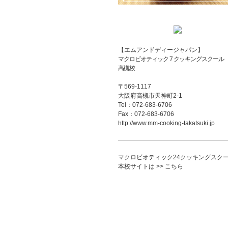
【エムアンドディージャパン】
マクロビオティック 7 クッキングスクール
高槻校
〒569-1117
大阪府高槻市天神町2-1
Tel：072-683-6706
Fax：072-683-6706
http://www.mm-cooking-takatsuki.jp
マクロビオティック24クッキングスク
本校サイトは >> こちら