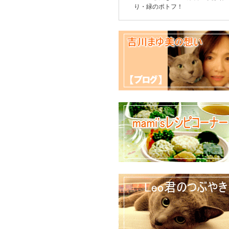
り・緑のポトフ！