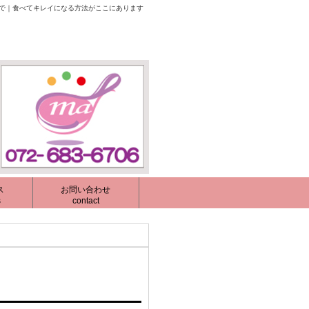
校で｜食べてキレイになる方法がここにあります
ス
お問い合わせ
s
contact