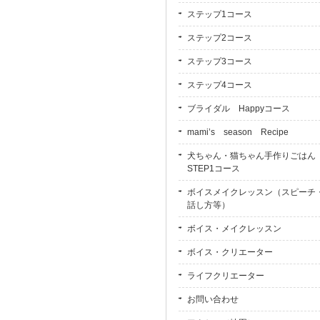
ステップ1コース
ステップ2コース
ステップ3コース
ステップ4コース
ブライダル Happyコース
mami’s season Recipe
犬ちゃん・猫ちゃん手作りごは
STEP1コース
ボイスメイクレッスン（スピーチ
話し方等）
ボイス・メイクレッスン
ボイス・クリエーター
ライフクリエーター
お問い合わせ