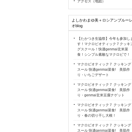
アクセス（地図）
よしかわまゆ美＋ロシアンブルー
オblog
【たかつき生協祭】今年も参加し
す！マクロビオティック７クッキ
グスクール！快適genmai玄米菜
食！シンプル素敵なマクロビで！
マクロビオティック７ クッキング
スール 快適genmai菜食! 美肌作
り・いちごデザート
マクロビオティック７ クッキング
スール 快適genmai菜食! 美肌作
り・genmai玄米豆腐ナゲット
マクロビオティック７ クッキング
スール 快適genmai菜食! 美肌作
り・春の切り干し大根！
マクロビオティック７ クッキング
スール 快適genmai菜食! 美肌作