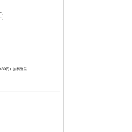
す。
す。
480円）無料進呈