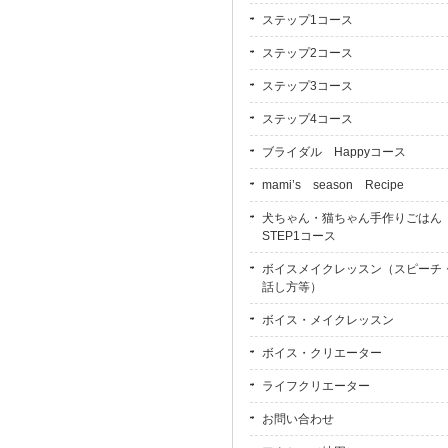
ステップ1コース
ステップ2コース
ステップ3コース
ステップ4コース
ブライダル Happyコース
mami’s season Recipe
犬ちゃん・猫ちゃん手作りごは
STEP1コース
ボイスメイクレッスン（スピーチ
話し方等）
ボイス・メイクレッスン
ボイス・クリエーター
ライフクリエーター
お問い合わせ