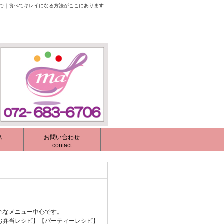
校で｜食べてキレイになる方法がここにあります
ス
お問い合わせ
s
contact
れなメニュー中心です。
お弁当レシピ】【パーティーレシピ】