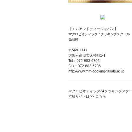
【エムアンドディージャパン】
マクロビオティック 7 クッキングスクール
高槻校
〒569-1117
大阪府高槻市天神町2-1
Tel：072-683-6706
Fax：072-683-6706
http://www.mm-cooking-takatsuki.jp
マクロビオティック24クッキングスク
本校サイトは >> こちら