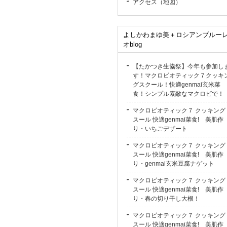
アクセス（地図）
よしかわまゆ美＋ロシアンブルー
オblog
【たかつき生協祭】今年も参加し
す！マクロビオティック７クッキ
グスクール！快適genmai玄米菜
食！シンプル素敵なマクロビで！
マクロビオティック７ クッキング
スール 快適genmai菜食! 美肌作
り・いちごデザート
マクロビオティック７ クッキング
スール 快適genmai菜食! 美肌作
り・genmai玄米豆腐ナゲット
マクロビオティック７ クッキング
スール 快適genmai菜食! 美肌作
り・春の切り干し大根！
マクロビオティック７ クッキング
スール 快適genmai菜食! 美肌作