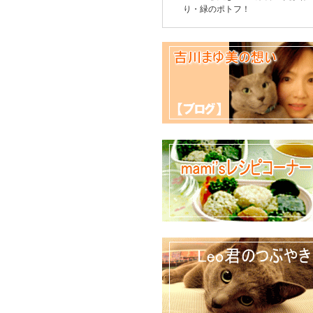
り・緑のポトフ！