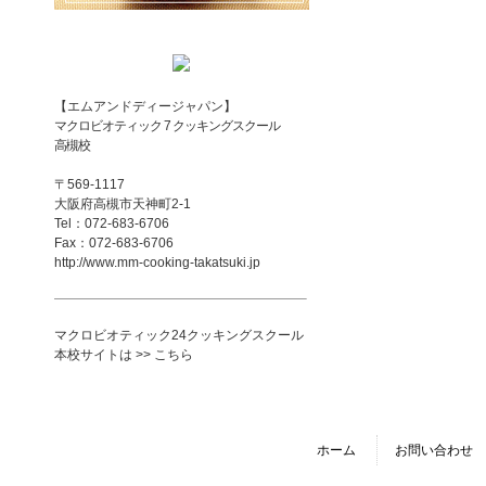
【エムアンドディージャパン】
マクロビオティック 7 クッキングスクール
高槻校
〒569-1117
大阪府高槻市天神町2-1
Tel：072-683-6706
Fax：072-683-6706
http://www.mm-cooking-takatsuki.jp
マクロビオティック24クッキングスクール
本校サイトは >> こちら
ホーム
お問い合わせ