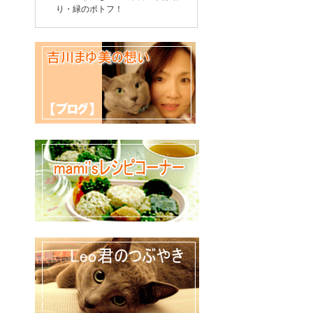
り・緑のポトフ！