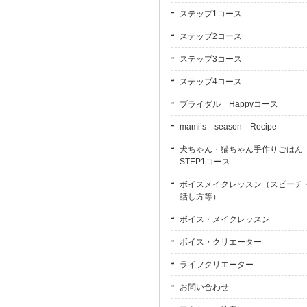
ステップ1コース
ステップ2コース
ステップ3コース
ステップ4コース
ブライダル Happyコース
mami’s season Recipe
犬ちゃん・猫ちゃん手作りごは
STEP1コース
ボイスメイクレッスン（スピーチ
話し方等）
ボイス・メイクレッスン
ボイス・クリエーター
ライフクリエーター
お問い合わせ