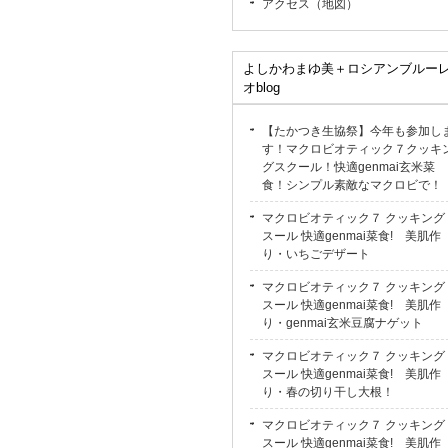
アクセス（地図）
よしかわまゆ美＋ロシアンブルー
オblog
【たかつき生協祭】今年も参加し
す！マクロビオティック７クッキ
グスクール！快適genmai玄米菜
食！シンプル素敵なマクロビで！
マクロビオティック７ クッキング
スール 快適genmai菜食! 美肌作
り・いちごデザート
マクロビオティック７ クッキング
スール 快適genmai菜食! 美肌作
り・genmai玄米豆腐ナゲット
マクロビオティック７ クッキング
スール 快適genmai菜食! 美肌作
り・春の切り干し大根！
マクロビオティック７ クッキング
スール 快適genmai菜食! 美肌作