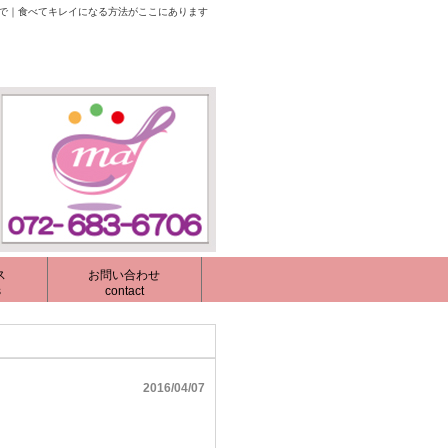
校で｜食べてキレイになる方法がここにあります
ス
お問い合わせ
s
contact
2016/04/07