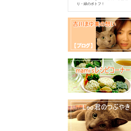
り・緑のポトフ！