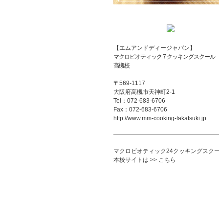
【エムアンドディージャパン】
マクロビオティック 7 クッキングスクール
高槻校
〒569-1117
大阪府高槻市天神町2-1
Tel：072-683-6706
Fax：072-683-6706
http://www.mm-cooking-takatsuki.jp
マクロビオティック24クッキングスク
本校サイトは >> こちら