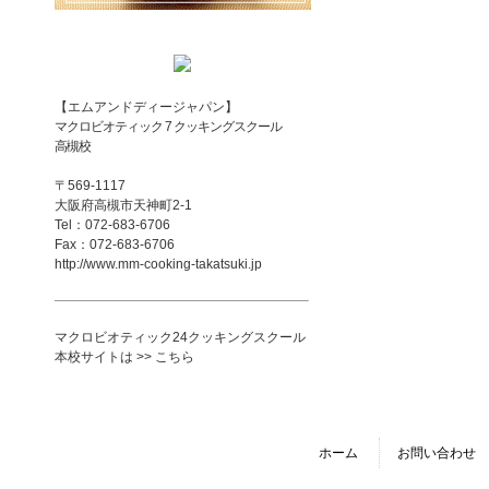
【エムアンドディージャパン】
マクロビオティック 7 クッキングスクール
高槻校
〒569-1117
大阪府高槻市天神町2-1
Tel：072-683-6706
Fax：072-683-6706
http://www.mm-cooking-takatsuki.jp
マクロビオティック24クッキングスクール
本校サイトは >> こちら
ホーム
お問い合わせ