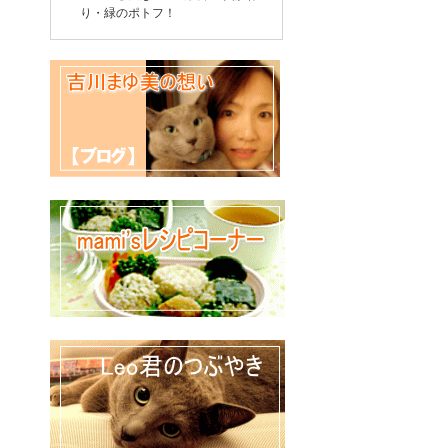
り・緑のポトフ！