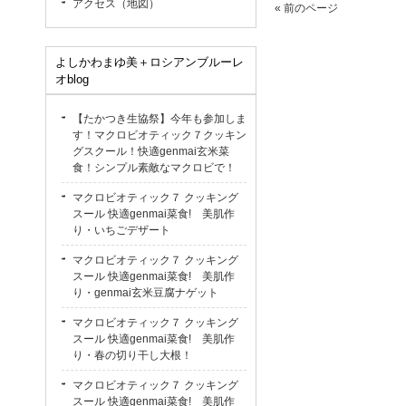
アクセス（地図）
« 前のページ
よしかわまゆ美＋ロシアンブルーレ
オblog
【たかつき生協祭】今年も参加しま
す！マクロビオティック７クッキン
グスクール！快適genmai玄米菜
食！シンプル素敵なマクロビで！
マクロビオティック７ クッキング
スール 快適genmai菜食! 美肌作
り・いちごデザート
マクロビオティック７ クッキング
スール 快適genmai菜食! 美肌作
り・genmai玄米豆腐ナゲット
マクロビオティック７ クッキング
スール 快適genmai菜食! 美肌作
り・春の切り干し大根！
マクロビオティック７ クッキング
スール 快適genmai菜食! 美肌作