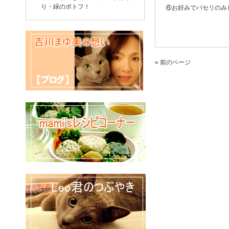
り・緑のポトフ！
⑥お好みでパセリのみ
« 前のページ