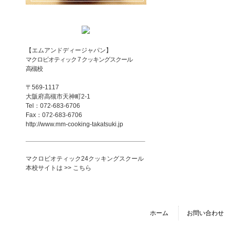
【エムアンドディージャパン】
マクロビオティック 7 クッキングスクール
高槻校
〒569-1117
大阪府高槻市天神町2-1
Tel：072-683-6706
Fax：072-683-6706
http://www.mm-cooking-takatsuki.jp
マクロビオティック24クッキングスクール
本校サイトは >> こちら
ホーム
お問い合わせ