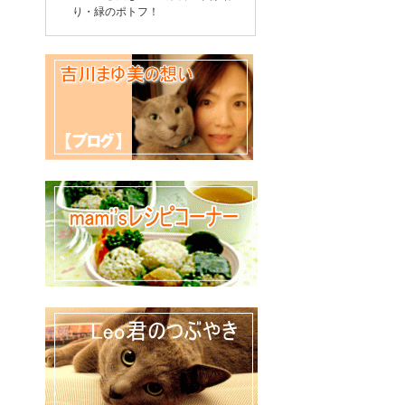
り・緑のポトフ！