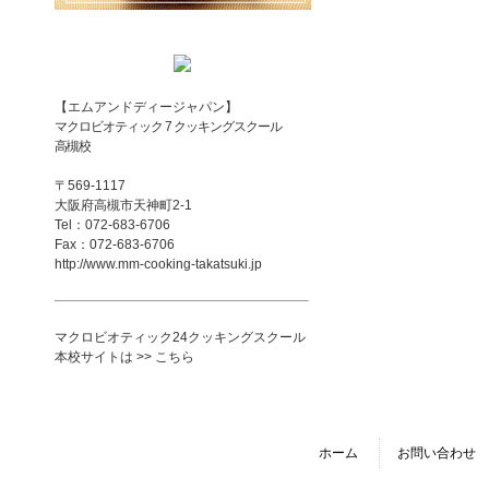
【エムアンドディージャパン】
マクロビオティック 7 クッキングスクール
高槻校
〒569-1117
大阪府高槻市天神町2-1
Tel：072-683-6706
Fax：072-683-6706
http://www.mm-cooking-takatsuki.jp
マクロビオティック24クッキングスクール
本校サイトは >> こちら
ホーム
お問い合わせ