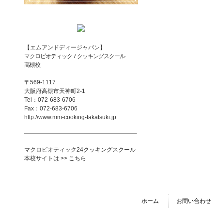
【エムアンドディージャパン】
マクロビオティック 7 クッキングスクール
高槻校
〒569-1117
大阪府高槻市天神町2-1
Tel：072-683-6706
Fax：072-683-6706
http://www.mm-cooking-takatsuki.jp
マクロビオティック24クッキングスクール
本校サイトは >> こちら
ホーム
お問い合わせ