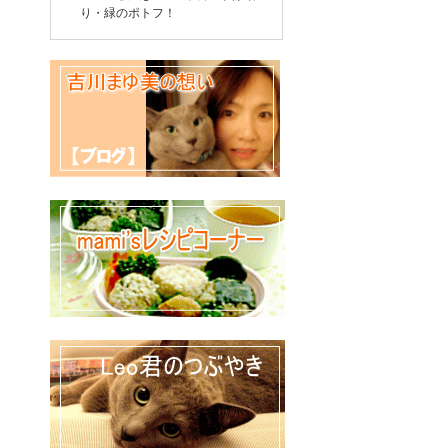
り・緑のポトフ！