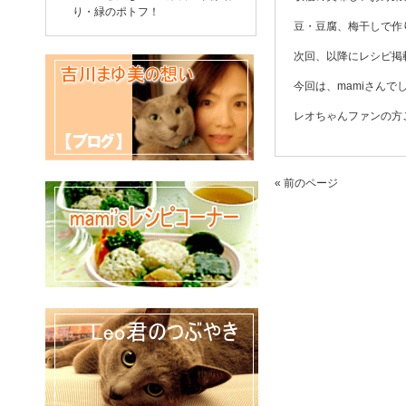
り・緑のポトフ！
豆・豆腐、梅干しで作
次回、以降にレシピ掲
今回は、mamiさんで
レオちゃんファンの方
« 前のページ