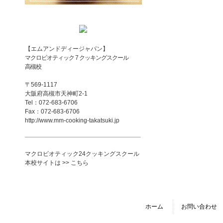
【エムアンドディージャパン】
マクロビオティック 7 クッキングスクール
高槻校
〒569-1117
大阪府高槻市天神町2-1
Tel：072-683-6706
Fax：072-683-6706
http://www.mm-cooking-takatsuki.jp
マクロビオティック24クッキングスクール
本校サイトは >> こちら
ホーム
お問い合わせ