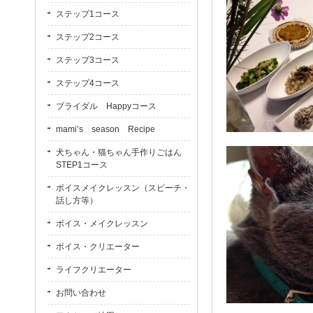
ステップ1コース
ステップ2コース
ステップ3コース
ステップ4コース
ブライダル Happyコース
mami’s season Recipe
犬ちゃん・猫ちゃん手作りごはん
STEP1コース
ボイスメイクレッスン（スピーチ・
話し方等）
ボイス・メイクレッスン
ボイス・クリエーター
ライフクリエーター
お問い合わせ